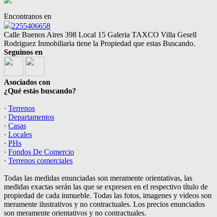
Encontranos en
2255406658
Calle Buenos Aires 398 Local 15 Galeria TAXCO Villa Gesell
Rodriguez Inmobiliaria tiene la Propiedad que estas Buscando.
Seguinos en
Asociados con
¿Qué estás buscando?
·
Terrenos
·
Departamentos
·
Casas
·
Locales
·
PHs
·
Fondos De Comercio
·
Terrenos comerciales
Todas las medidas enunciadas son meramente orientativas, las
medidas exactas serán las que se expresen en el respectivo título de
propiedad de cada inmueble. Todas las fotos, imagenes y videos son
meramente ilustrativos y no contractuales. Los precios enunciados
son meramente orientativos y no contractuales.