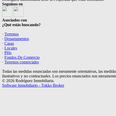
Seguinos en
Asociados con
¿Qué estás buscando?
·
Terrenos
·
Departamentos
·
Casas
·
Locales
·
PHs
·
Fondos De Comercio
·
Terrenos comerciales
Todas las medidas enunciadas son meramente orientativas, las medidas
ilustrativos y no contractuales. Los precios enunciados son meramente 
© 2026 Rodríguez Inmobiliaria.
Software Inmobiliario - Tokko Broker