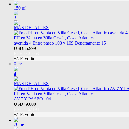
150 m²
3
MÁS DETALLES
PH en Venta en Villa Gesell, Costa Atlantica
avenida 4 Entre paseo 108 y 109 Departamento 15
USD86.999
RPH7801059
+/- Favorito
0 m²
4
MÁS DETALLES
PH en Venta en Villa Gesell, Costa Atlantica
AV.7 Y PASEO 104
USD49.000
RPH7862193
+/- Favorito
70 m²