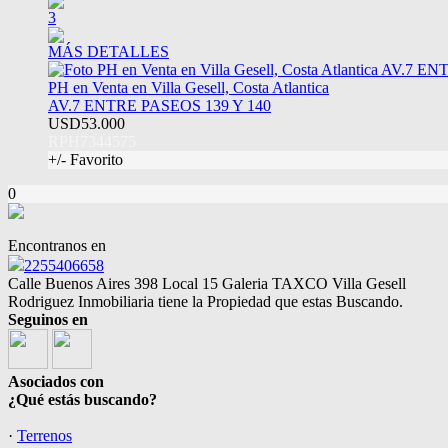
3
MÁS DETALLES
PH en Venta en Villa Gesell, Costa Atlantica
AV.7 ENTRE PASEOS 139 Y 140
USD53.000
RPH7344575
+/- Favorito
0
Encontranos en
2255406658
Calle Buenos Aires 398 Local 15 Galeria TAXCO Villa Gesell
Rodriguez Inmobiliaria tiene la Propiedad que estas Buscando.
Seguinos en
Asociados con
¿Qué estás buscando?
·
Terrenos