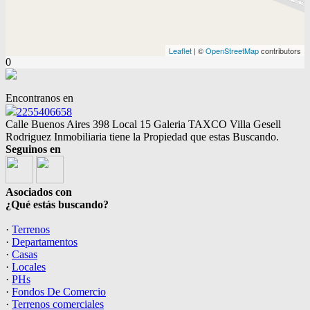
Leaflet
| ©
OpenStreetMap
contributors
0
Encontranos en
2255406658
Calle Buenos Aires 398 Local 15 Galeria TAXCO Villa Gesell
Rodriguez Inmobiliaria tiene la Propiedad que estas Buscando.
Seguinos en
Asociados con
¿Qué estás buscando?
·
Terrenos
·
Departamentos
·
Casas
·
Locales
·
PHs
·
Fondos De Comercio
·
Terrenos comerciales