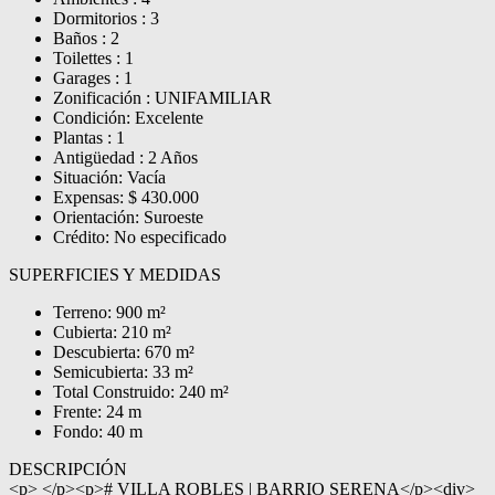
Dormitorios : 3
Baños : 2
Toilettes : 1
Garages : 1
Zonificación : UNIFAMILIAR
Condición: Excelente
Plantas : 1
Antigüedad : 2 Años
Situación: Vacía
Expensas: $ 430.000
Orientación: Suroeste
Crédito: No especificado
SUPERFICIES Y MEDIDAS
Terreno: 900 m²
Cubierta: 210 m²
Descubierta: 670 m²
Semicubierta: 33 m²
Total Construido: 240 m²
Frente: 24 m
Fondo: 40 m
DESCRIPCIÓN
<p> </p><p># VILLA ROBLES | BARRIO SERENA</p><div>