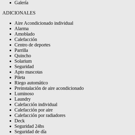
Galería
ADICIONALES
Aire Acondicionado individual
Alarma
Amoblado
Calefacción
Centro de deportes
Parrilla
Quincho
Solarium
Seguridad
Apto mascotas
Pileta
Riego automático
Preinstalación de aire acondicionado
Luminoso
Laundry
Calefacción individual
Calefacción por aire
Calefacción por radiadores
Deck
Seguridad 24hs
Seguridad de día