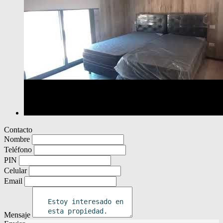
Contacto
Nombre
Teléfono
PIN
Celular
Email
Mensaje