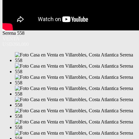
Serena 558
VENTA
USD260.000