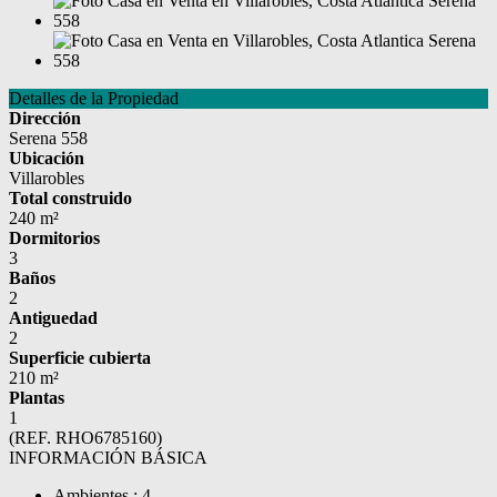
Detalles de la Propiedad
Dirección
Serena 558
Ubicación
Villarobles
Total construido
240 m²
Dormitorios
3
Baños
2
Antiguedad
2
Superficie cubierta
210 m²
Plantas
1
(REF. RHO6785160)
INFORMACIÓN BÁSICA
Ambientes : 4