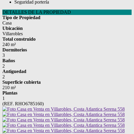
Seguridad portería
DETALLES DE LA PROPIEDAD
Tipo de Propiedad
Casa
Ubicación
Villarobles
Total construido
240 m²
Dormitorios
3
Baños
2
Antiguedad
2
Superficie cubierta
210 m²
Plantas
1
(REF. RHO6785160)